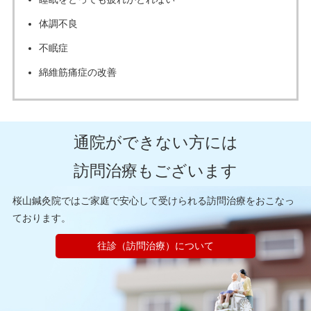
体調不良
不眠症
綿維筋痛症の改善
通院ができない方には
訪問治療もございます
桜山鍼灸院ではご家庭で安心して受けられる訪問治療をおこなっ
ております。
往診（訪問治療）について