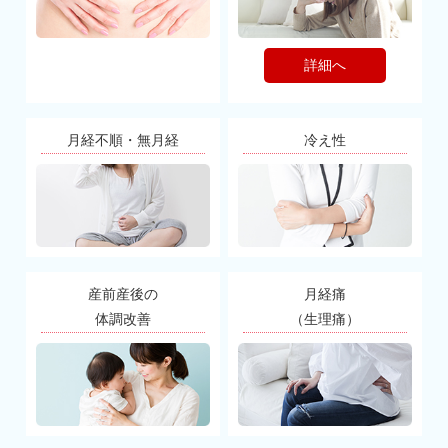
詳細へ
月経不順・無月経
冷え性
産前産後の
月経痛
体調改善
（生理痛）