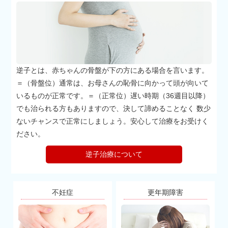
逆子とは、赤ちゃんの骨盤が下の方にある場合を言います。
＝（骨盤位）通常は、お母さんの恥骨に向かって頭が向いて
いるものが正常です。＝（正常位）遅い時期（36週目以降）
でも治られる方もありますので、決して諦めることなく 数少
ないチャンスで正常にしましょう。安心して治療をお受けく
ださい。
逆子治療について
不妊症
更年期障害