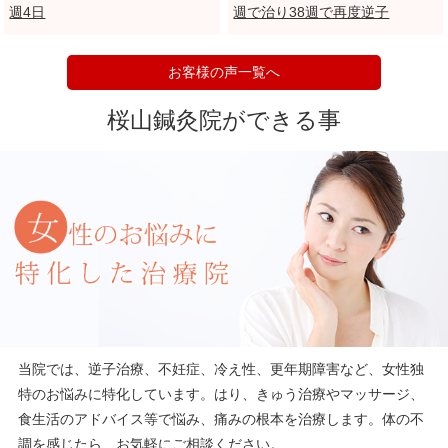
週4日
週で治り38週で再度逆子
お客様の声一覧へ
桜山鍼灸院ができる事
当院では、逆子治療、不妊症、冷え性、更年期障害など、女性独
特のお悩みに特化しています。はり、きゅう治療やマッサージ、
食生活のアドバイス等で悩み、痛みの根本を治療します。体の不
調を感じたら、お気軽にご相談ください。